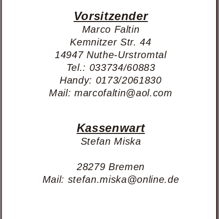
Vorsitzender
Marco Faltin
Kemnitzer Str. 44
14947 Nuthe-Urstromtal
Tel.: 033734/60883
Handy: 0173/2061830
Mail: marcofaltin@aol.com
Kassenwart
Stefan Miska
28279 Bremen
Mail: stefan.miska@online.de